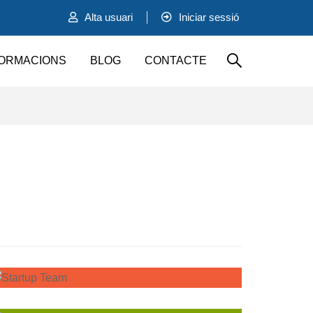
Alta usuari
Iniciar sessió
ORMACIONS
BLOG
CONTACTE