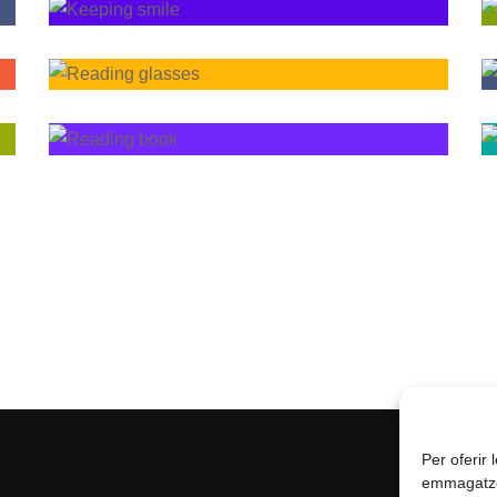
Per oferir 
emmagatzem