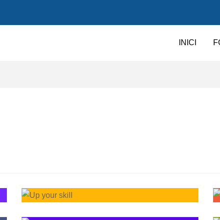
INICI
F