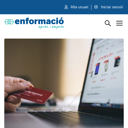
Alta usuari
Iniciar sessió