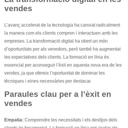
vendes
L’avanç accelerat de la tecnologia ha canviat radicalment
la manera com els clients compren i interactuen amb les
empreses. La transformació digital ha obert un món
d’oportunitats per als venedors, però també ha augmentat
les expectatives dels clients. La formació en línia és
essencial per aconseguir l’èxit en aquesta nova era de les
vendes, ja que ofereix l’oportunitat de dominar les
tècniques i eines necessàries per destacar.
Paraules clau per a l’èxit en
vendes
Empatia:
Comprendre les necessitats i els desitjos dels
clients és fonamental. La formació en línia pot ajudar els