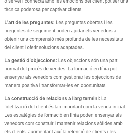
o servei i connecta amb les emocions del client pot ser una
tècnica poderosa per captivar clients.
L’art de les preguntes:
Les preguntes obertes i les
preguntes de seguiment poden ajudar els venedors a
obtenir una comprensió més profunda de les necessitats
del client i oferir solucions adaptades.
La gestió d’objeccions:
Les objeccions són una part
normal del procés de vendes. La formació en línia pot
ensenyar als venedors com gestionar les objeccions de
manera positiva i transformar-les en oportunitats.
La construcció de relacions a llarg termini:
La
fidelització del client és tan important com la venda inicial.
Les estratègies de formació en línia poden ensenyar als
venedors com construir i mantenir relacions sòlides amb
els clients, augmentant així la retenció de clients i les