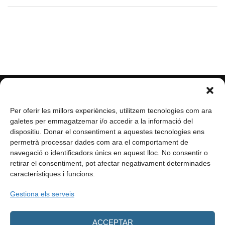
Per oferir les millors experiències, utilitzem tecnologies com ara
galetes per emmagatzemar i/o accedir a la informació del
dispositiu. Donar el consentiment a aquestes tecnologies ens
permetrà processar dades com ara el comportament de
navegació o identificadors únics en aquest lloc. No consentir o
retirar el consentiment, pot afectar negativament determinades
característiques i funcions.
info@enformacio.cat
Gestiona els serveis
ACCEPTAR