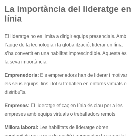
La importància del lideratge en
línia
El lideratge no es limita a dirigir equips presencials. Amb
l’auge de la tecnologia i la globalització, liderar en línia
s’ha convertit en una habilitat imprescindible. Aquesta és
la seva importància:
Emprenedoria:
Els emprenedors han de liderar i motivar
els seus equips, fins i tot si treballen en entorns virtuals o
distribuïts.
Empreses:
El lideratge eficaç en línia és clau per a les
empreses amb equips virtuals o treballadors remots.
Millora laboral:
Les habilitats de lideratge obren
oportunitats per a rols de gestió i augmenten la capacitat