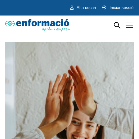
Alta usuari
Iniciar sessió