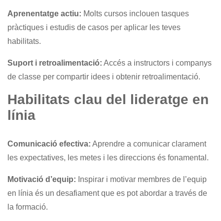
Aprenentatge actiu:
Molts cursos inclouen tasques
pràctiques i estudis de casos per aplicar les teves
habilitats.
Suport i retroalimentació:
Accés a instructors i companys
de classe per compartir idees i obtenir retroalimentació.
Habilitats clau del lideratge en
línia
Comunicació efectiva:
Aprendre a comunicar clarament
les expectatives, les metes i les direccions és fonamental.
Motivació d’equip:
Inspirar i motivar membres de l’equip
en línia és un desafiament que es pot abordar a través de
la formació.