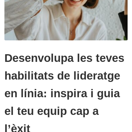
Desenvolupa les teves
habilitats de lideratge
en línia: inspira i guia
el teu equip cap a
l’èxit